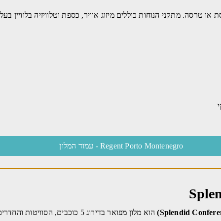
ם מרפסת או טרסה. מתקני הנוחות כוללים מיזוג אוויר, כספת וטלוויזיה בלווי
Regent Porto Montenegro - עמוד המלון
Sple
הוא מלון מפואר בדירוג 5 כוכבים, 