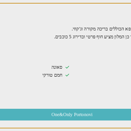
א הכוללים בריכה מקורה וג'קוזי.
 מציע חוף פרטי ובדירוג 5 כוכבים.
סאונה
חמם טורקי
One&Only Portonovi