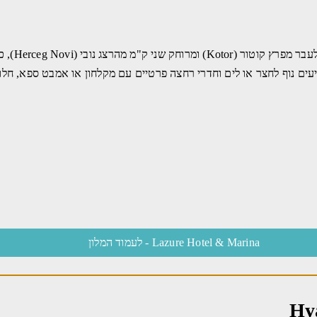
ן כפרי-מודרני ומציעים נוף לחצר או לים וחדרי רחצה פרטיים עם מקלחון או אמבט ספ
Lazure Hotel & Marina - לעמוד המלון
Hy