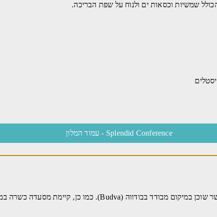
כולל שמשיות וכסאות ים ולנוח על שפת הבריכה.
סטלים
Splendid Conference - עמוד המלון
(Budva). כמו כן, קיימת מסעדה כשרה במתחם המלון.