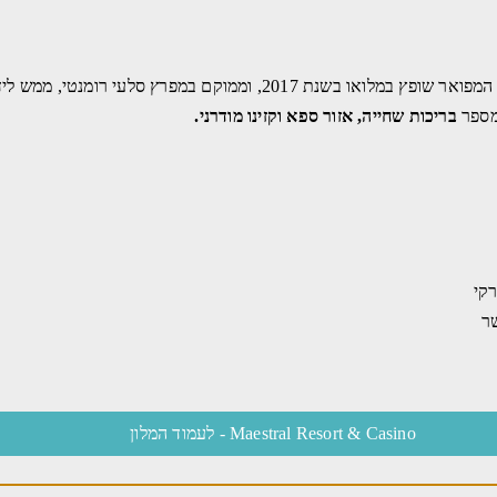
(Maestral Resort & Casino) המפואר שופץ במלואו בשנת 2017, וממוק
בריכות שחייה, אזור ספא וקזינו מודרני.
קי
ר
Maestral Resort & Casino - לעמוד המלון