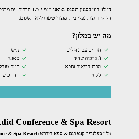
המלון בנוי
בסגנון רנסנס ונציאני
ומציע 175 חדרים ע
חלוקי רחצה, נעלי בית ומוצרי טיפוח ללא תשלום.
מה יש במלון?
חדרים עם נוף לים
נגיש
3 ברכות שחיה
סאונה
מרכז בריאות וספא
חמם טורקי
ג'קוזי
חדר כושר
ndid Conference & Spa Resort
מלון ספלנדיד קונפרנס & ספא ריזורט (Splendid Conference & Spa Resort)