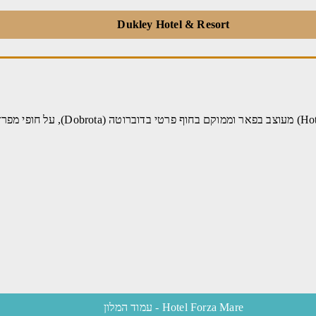
Dukley Hotel & Resort
מלון הבוטיק בדירוג 5 כוכבים פורזה מארה (
Hotel Forza Mare - עמוד המלון