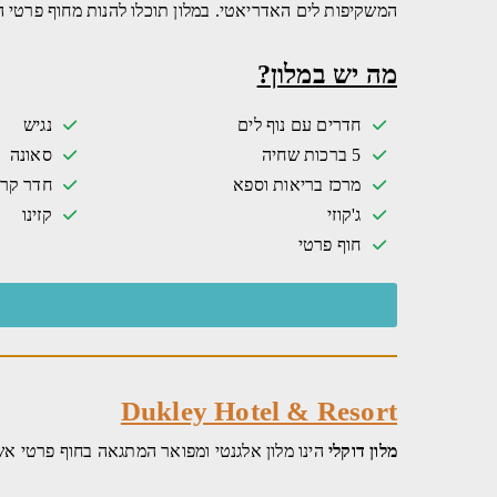
המשקיפות לים האדריאטי. במלון תוכלו להנות מחוף פרטי ה
מה יש במלון?
חדרים עם נוף לים
נגיש
5 ברכות שחיה
סאונה
מרכז בריאות וספא
חדר קרי
ג'קוזי
קזינו
חוף פרטי
Dukley Hotel & Resort
מלון
דוקלי
הינו מלון אלגנטי ומפואר המתגאה בחוף פרטי אשר שוכן במיקום מבודד בבודווה 