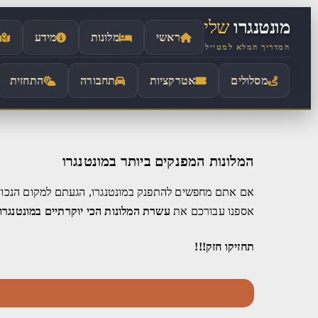
לתוכן
מונטנגרו
שלי
ראשי
מלונות
מידע
המדריך המלא למטייל
מסלולים
אטרקציות
תחבורה
התחזית
המלונות המפנקים ביותר במונטנגרו
אם אתם מחפשים להתפנק במונטנגרו, הגעתם למקום הנכון
אספנו עבורכם את
עשרת
המלונות הכי יוקרתיים במונטנגרו
תחזיקו חזק!!!