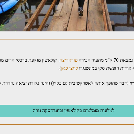
פודגוריצה.
קולאשין מוקפת ברכסי הרים מר
ף אודות חופשת סקי במונטנגרו
לחצו כאן
).
רה
(דבר שהופך אותה לאטרקטיבית גם בקיץ) והינה נקודת יציאה נהדרת ל
למלונות מומלצים בקולאשין וביוגרדסקה גורה