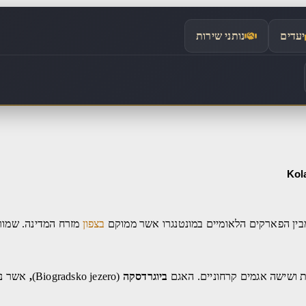
יעדים
נותני שירות
בין הפארקים הלאומיים במונטנגרו אשר ממוקם
בצפון
מזרח המדינה. שמור
ביוגרדסקה
(Biogradsko jezero)
,
אשר נמ