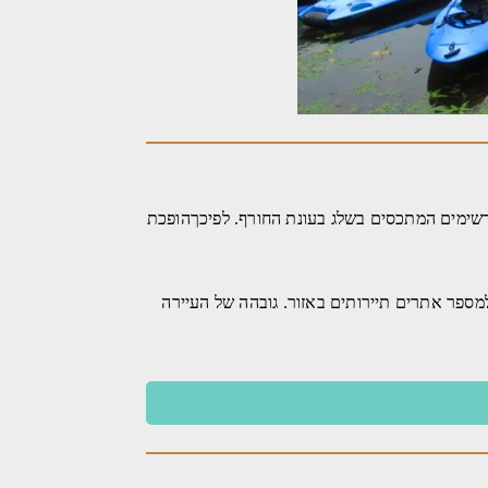
שימים המתכסים בשלג בעונת החורף. לפיכךהופכת
מספר אתרים תיירותים באזור. גובהה של העיירה