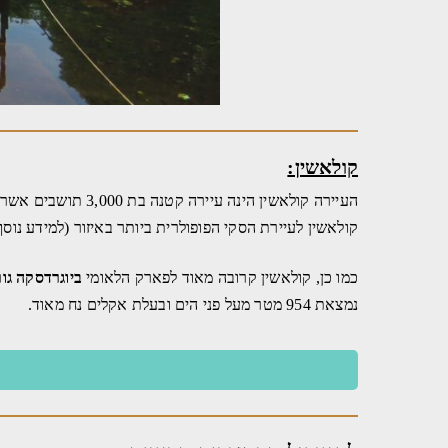
קולאשין:
העיירה קולאשין הינה עיירה קטנה בת 3,000 תושבים אשר נמצאת 70 ק"מ מהעיר הבירה
קולאשין לעיירת הסקי הפופולרית ביותר באיזור (למידע נוס
כמו כן, קולאשין קרובה מאוד לפארק הלאומי
ביוגרדסקה גו
נמצאת 954 מטר מעל פני הים ובעלת אקלים נח מאוד.