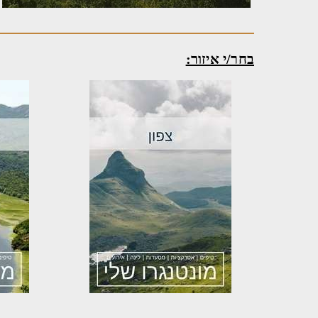
בחר/י איזור: