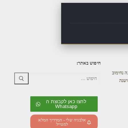
חיפוש באתר:
ה נחימוב
ושנה
לחצו כאן לקבוצת ה
Whatsapp
אלבניה שלי - המדריך המלא
למטייל