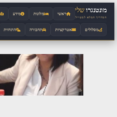
לתוכן
מונטנגרו
שלי
ראשי
מלונות
מידע
המדריך המלא למטייל
מסלולים
אטרקציות
תחבורה
התחזית