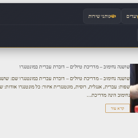
יעדים
נותני שירות
שושנה נחימוב – מדריכת טיולים – דוברת עברית במונטנגרו
שושנה נחימוב – מדריכת טיולים – דוברת עברית במונטנגרו שם: שושנ
שפות: עברית, אנגלית, רוסית, מונטנגרית איזור: כל מונטנגרו אודות: ש
נחימוב הינה מדריכת…
קרא עוד