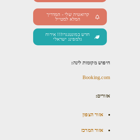
קרואטיה שלי - המדריך
המלא למטייל
חדש במונטנגרו!!! אירוח
גלמפינג ישראלי
חיפוש מקומות לינה:
Booking.com
אזורים:
אזור הצפון
אזור המרכז