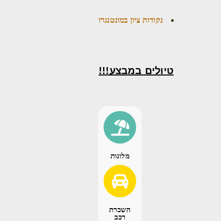
נקודות ציון במונטנגרו
טיולים במבצע!!!
מלונות
השכרת
רכב