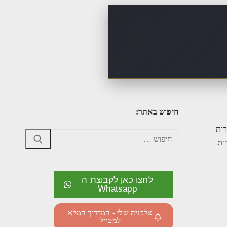
חיפוש באתר:
רות
ות
לחצו כאן לקבוצת ה
Whatsapp
אלבניה שלי - המדריך המלא
למטייל