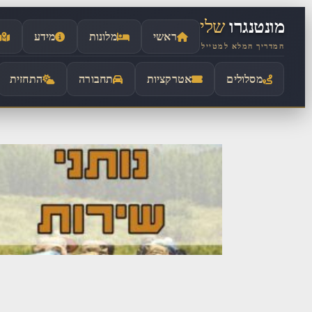
לתוכן
מונטנגרו
שלי
ראשי
מלונות
מידע
המדריך המלא למטייל
מסלולים
אטרקציות
תחבורה
התחזית