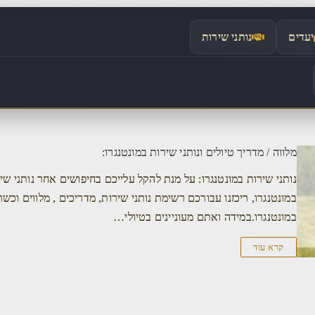
יעדים
נותני שירות
מלווה / מדריך טיולים ונותני שירות במונטנגרו:
נותני שירות במונטנגרו: על מנת להקל עלייכם בחיפושים אחר נותני שי
במונטנגרו, ריכזנו עבורכם רשימת נותני שירות, מדריכים , מלווים וכשר
במונטנגרו.במידה ואתם מעוניינים בטיולי…
קרא עוד