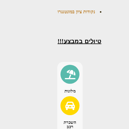
נקודות ציון במונטנגרו
טיולים במבצע!!!
מלונות
השכרת
רכב