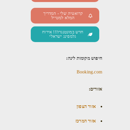
קרואטיה שלי - המדריך
המלא למטייל
חדש במונטנגרו!!! אירוח
גלמפינג ישראלי
חיפוש מקומות לינה:
Booking.com
אזורים:
אזור הצפון
אזור המרכז