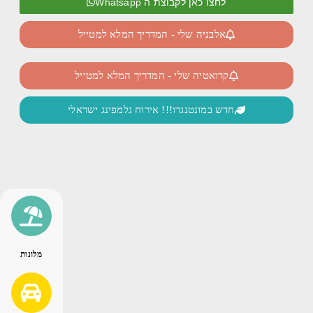
לחצו כאן לקבוצת ה Whatsapp
אלבניה שלי - המדריך המלא למטייל
קרואטיה שלי - המדריך המלא למטייל
חדש במונטנגרו!!! אירוח גלמפינג ישראלי
מלונות