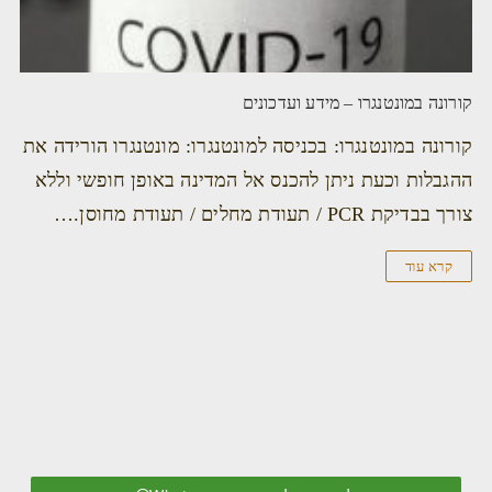
קורונה במונטנגרו – מידע ועדכונים
קורונה במונטנגרו: בכניסה למונטנגרו: מונטנגרו הורידה את
ההגבלות וכעת ניתן להכנס אל המדינה באופן חופשי וללא
צורך בבדיקת PCR / תעודת מחלים / תעודת מחוסן.…
קרא עוד