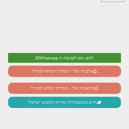
לחצו כאן לקבוצת ה Whatsapp
אלבניה שלי - המדריך המלא למטייל
קרואטיה שלי - המדריך המלא למטייל
חדש במונטנגרו!!! אירוח גלמפינג ישראלי