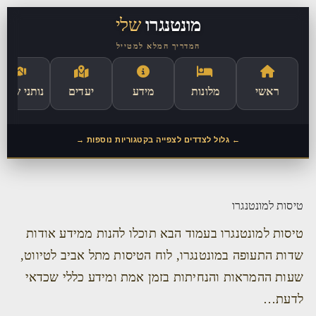
לתוכן
מונטנגרו
שלי
המדריך המלא למטייל
ראשי
מלונות
מידע
יעדים
נותני שירו
← גלול לצדדים לצפייה בקטגוריות נוספות →
טיסות למונטנגרו
טיסות למונטנגרו בעמוד הבא תוכלו להנות ממידע אודות
שדות התעופה במונטנגרו, לוח הטיסות מתל אביב לטיווט,
שעות ההמראות והנחיתות בזמן אמת ומידע כללי שכדאי
לדעת…