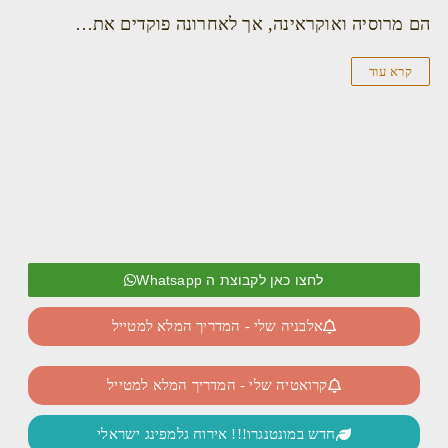
הם מרוסיה ואוקראינה, אך לאחרונה פוקדים את…
קרא עוד
לחצו כאן לקבוצת ה Whatsapp
אלבניה שלי - המדריך המלא למטייל
קרואטיה שלי - המדריך המלא למטייל
חדש במונטנגרו!!! אירוח גלמפינג ישראלי