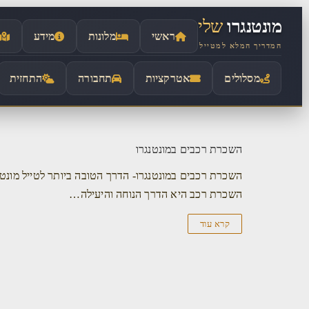
לתוכן
מונטנגרו
שלי
ראשי
מלונות
מידע
המדריך המלא למטייל
מסלולים
אטרקציות
תחבורה
התחזית
השכרת רכבים במונטנגרו
השכרת רכבים במונטנגרו- הדרך הטובה ביותר לטייל מונטנ
השכרת רכב היא הדרך הנוחה והיעילה…
קרא עוד