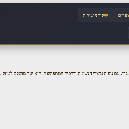
יעדים
נותני שירות
גרו, עם נופיה עוצרי הנשימה ודרכיה המתפתלות, היא יעד מושלם לטיול ע