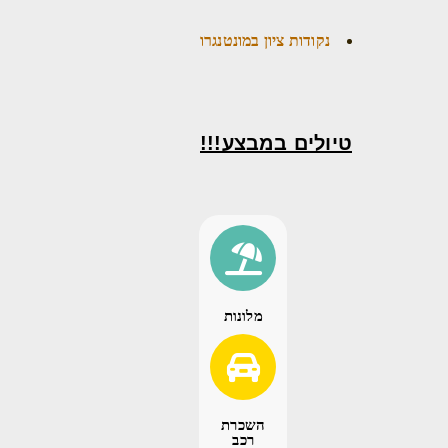
נקודות ציון במונטנגרו
טיולים במבצע!!!
מלונות
השכרת
רכב