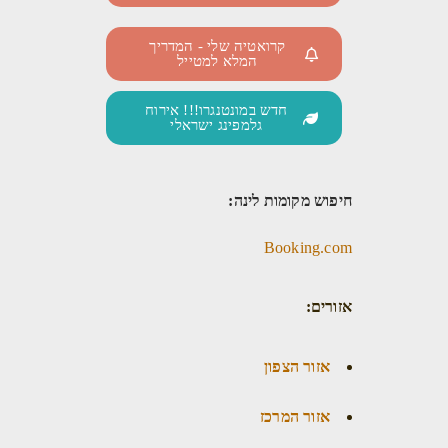
קרואטיה שלי - המדריך
המלא למטייל
חדש במונטנגרו!!! אירוח
גלמפינג ישראלי
חיפוש מקומות לינה:
Booking.com
אזורים:
אזור הצפון
אזור המרכז