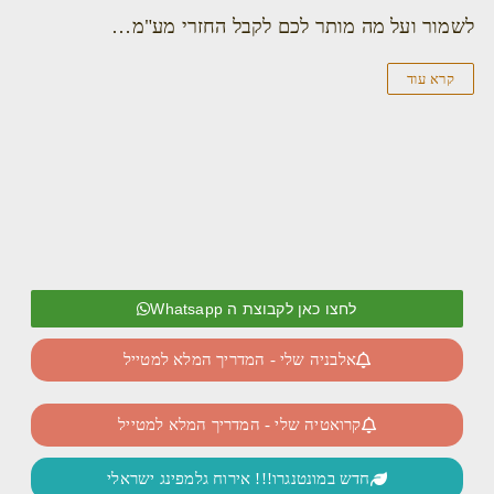
לשמור ועל מה מותר לכם לקבל החזרי מע"מ…
קרא עוד
לחצו כאן לקבוצת ה Whatsapp
אלבניה שלי - המדריך המלא למטייל
קרואטיה שלי - המדריך המלא למטייל
חדש במונטנגרו!!! אירוח גלמפינג ישראלי