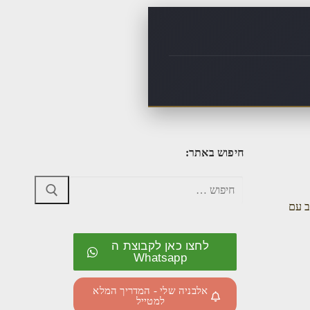
חיפוש באתר:
ב עם
לחצו כאן לקבוצת ה
Whatsapp
אלבניה שלי - המדריך המלא
למטייל