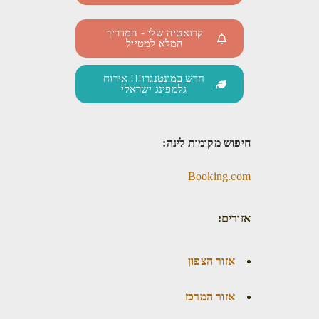
קרואטיה שלי - המדריך
המלא למטייל
חדש במונטנגרו!!! אירוח
גלמפינג ישראלי
חיפוש מקומות לינה:
Booking.com
אזורים:
אזור הצפון
אזור המרכז