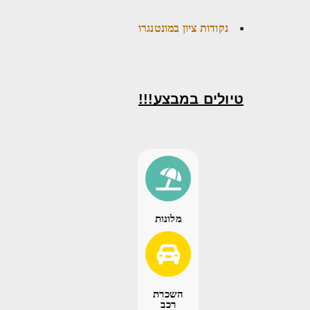
נקודות ציון במונטנגרו
טיולים במבצע!!!
מלונות
השכרת
רכב