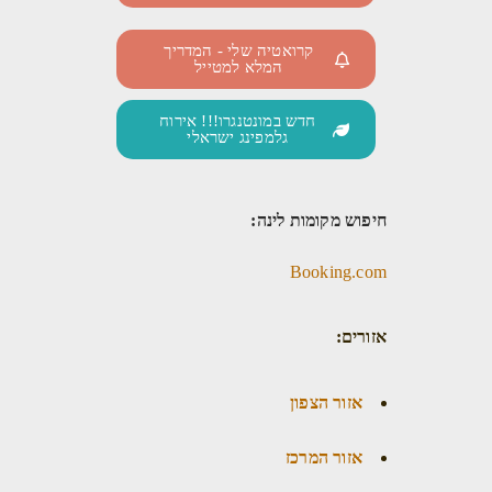
קרואטיה שלי - המדריך
המלא למטייל
חדש במונטנגרו!!! אירוח
גלמפינג ישראלי
חיפוש מקומות לינה:
Booking.com
אזורים:
אזור הצפון
אזור המרכז