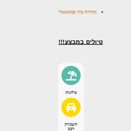
נקודות ציון במונטנגרו
טיולים במבצע!!!
מלונות
השכרת
רכב