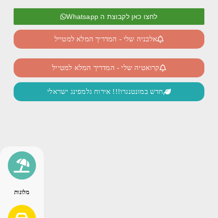
לחצו כאן לקבוצת ה Whatsapp
אלבניה שלי - המדריך המלא למטייל
קרואטיה שלי - המדריך המלא למטייל
חדש במונטנגרו!!! אירוח גלמפינג ישראלי
מלונות