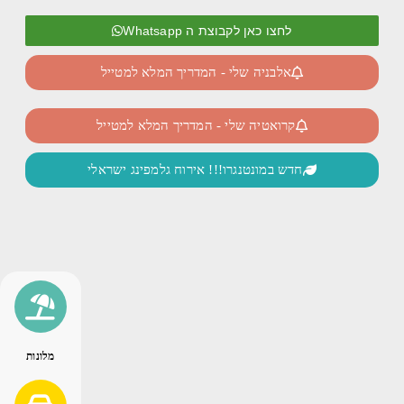
לחצו כאן לקבוצת ה Whatsapp
אלבניה שלי - המדריך המלא למטייל
קרואטיה שלי - המדריך המלא למטייל
חדש במונטנגרו!!! אירוח גלמפינג ישראלי
מלונות