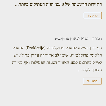
התיירות הראשונה של 8 עצי הזית העתיקים ביותר…
קרא עוד
המדריך המלא לפארק פרוקלטייה
המדריך המלא לפארק פרוקלטייה (Prokletije) הפארק
הלאומי פרוקלטייה: שימו לב איזור זה עדיין בתולי, יש
לטייל בהתאם למזג האוויר ושעות הפעילות ואף במידת
הצורך לקחת…
קרא עוד