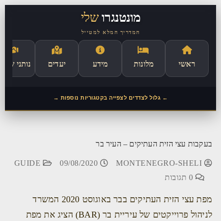
לתוכן
מונטנגרו
שלי
המדריך המלא למטייל
ראשי
מלונות
מידע
יעדים
נותני שירו
← גלול לצדדים לצפייה בקטגוריות נוספות →
בעקבות עצי הזית העתיקים – העיר בר
GUIDE
09/08/2020
MONTENEGRO-SHELI
0 תגובות
מפת עצי הזית העתיקים בבר באוגוסט 2020 המשרד
לניהול פרוייקטים של עיריית בר (BAR) הציג את מפת