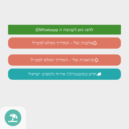
לחצו כאן לקבוצת ה Whatsapp
אלבניה שלי - המדריך המלא למטייל
קרואטיה שלי - המדריך המלא למטייל
חדש במונטנגרו!!! אירוח גלמפינג ישראלי