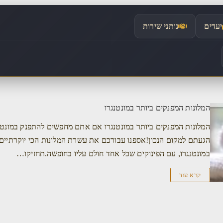
יעדים
נותני שירות
המלונות המפנקים ביותר במונטנגרו
המלונות המפנקים ביותר במונטנגרו אם אתם מחפשים להתפנק במונטנג
הגעתם למקום הנכון!אספנו עבורכם את עשרת המלונות הכי יוקרתיים
במונטנגרו, עם הפינוקים שכל אחד חולם עליו בחופשה.תחזיקו…
קרא עוד