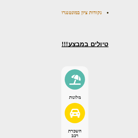
נקודות ציון במונטנגרו
טיולים במבצע!!!
מלונות
השכרת
רכב