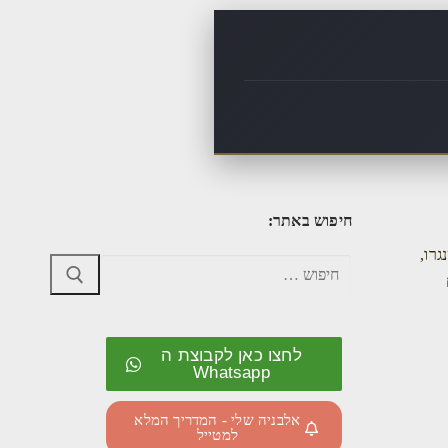
חיפוש באתר:
רו,
לחצו כאן לקבוצת ה
Whatsapp
אלבניה שלי - המדריך המלא
למטייל