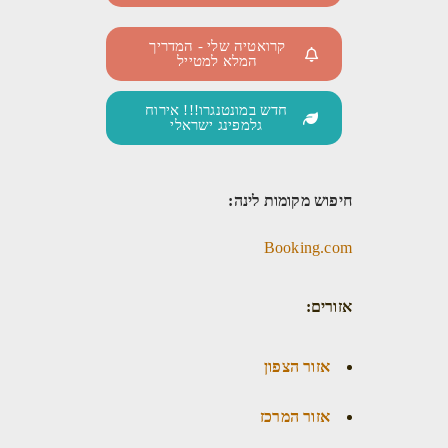
קרואטיה שלי - המדריך
המלא למטייל
חדש במונטנגרו!!! אירוח
גלמפינג ישראלי
חיפוש מקומות לינה:
Booking.com
אזורים:
אזור הצפון
אזור המרכז