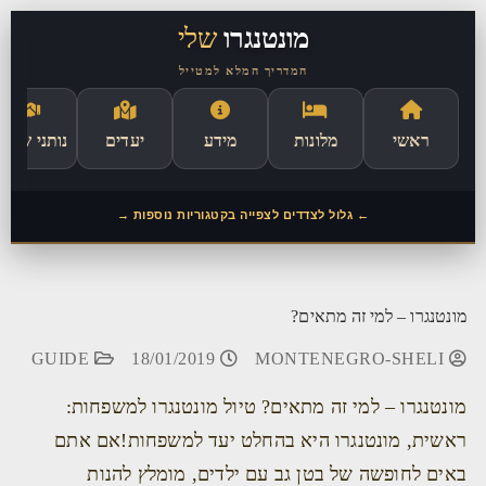
לתוכן
מונטנגרו
שלי
המדריך המלא למטייל
ראשי
מלונות
מידע
יעדים
נותני שירו
← גלול לצדדים לצפייה בקטגוריות נוספות →
מונטנגרו – למי זה מתאים?
GUIDE
18/01/2019
MONTENEGRO-SHELI
מונטנגרו – למי זה מתאים? טיול מונטנגרו למשפחות:
ראשית, מונטנגרו היא בהחלט יעד למשפחות!אם אתם
באים לחופשה של בטן גב עם ילדים, מומלץ להנות