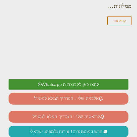
ממלונות…
קרא עוד
לחצו כאן לקבוצת ה Whatsapp
אלבניה שלי - המדריך המלא למטייל
קרואטיה שלי - המדריך המלא למטייל
חדש במונטנגרו!!! אירוח גלמפינג ישראלי