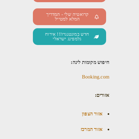
קרואטיה שלי - המדריך
המלא למטייל
חדש במונטנגרו!!! אירוח
גלמפינג ישראלי
חיפוש מקומות לינה:
Booking.com
אזורים:
אזור הצפון
אזור המרכז