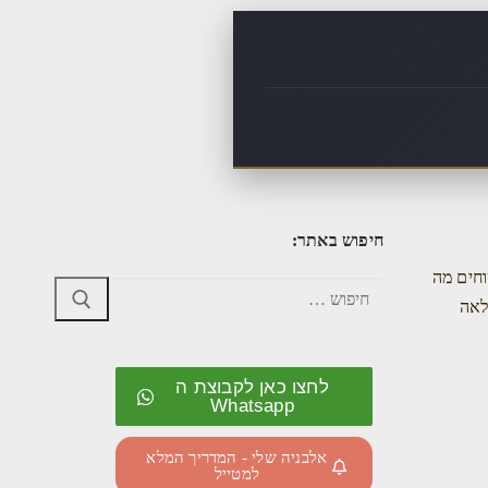
חיפוש באתר:
וחים מה
לאה
לחצו כאן לקבוצת ה
Whatsapp
אלבניה שלי - המדריך המלא
למטייל