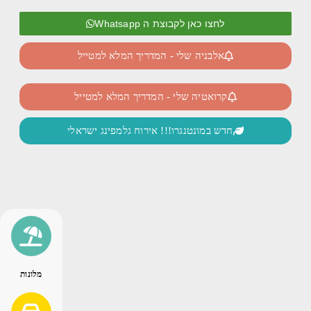
לחצו כאן לקבוצת ה Whatsapp
אלבניה שלי - המדריך המלא למטייל
קרואטיה שלי - המדריך המלא למטייל
חדש במונטנגרו!!! אירוח גלמפינג ישראלי
מלונות